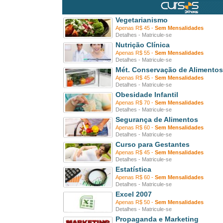
Vegetarianismo
Apenas R$ 45 -
Sem Mensalidades
Detalhes
-
Matricule-se
Nutrição Clínica
Apenas R$ 55 -
Sem Mensalidades
Detalhes
-
Matricule-se
Mét. Conservação de Alimentos
Apenas R$ 45 -
Sem Mensalidades
Detalhes
-
Matricule-se
Obesidade Infantil
Apenas R$ 70 -
Sem Mensalidades
Detalhes
-
Matricule-se
Segurança de Alimentos
Apenas R$ 60 -
Sem Mensalidades
Detalhes
-
Matricule-se
Curso para Gestantes
Apenas R$ 45 -
Sem Mensalidades
Detalhes
-
Matricule-se
Estatística
Apenas R$ 60 -
Sem Mensalidades
Detalhes
-
Matricule-se
Excel 2007
Apenas R$ 50 -
Sem Mensalidades
Detalhes
-
Matricule-se
Propaganda e Marketing